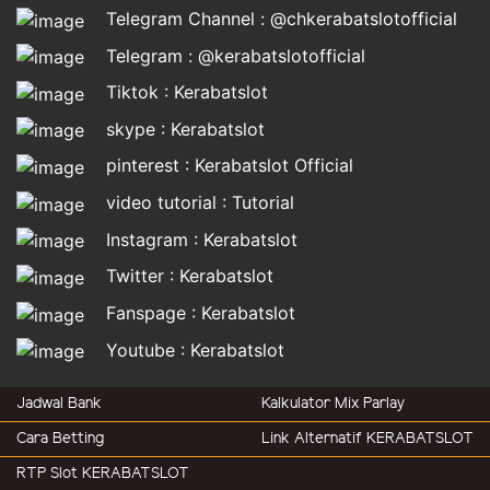
Telegram Channel : @chkerabatslotofficial
Telegram : @kerabatslotofficial
Tiktok : Kerabatslot
skype : Kerabatslot
pinterest : Kerabatslot Official
video tutorial : Tutorial
Instagram : Kerabatslot
Twitter : Kerabatslot
Fanspage : Kerabatslot
Youtube : Kerabatslot
Jadwal Bank
Kalkulator Mix Parlay
Cara Betting
Link Alternatif KERABATSLOT
RTP Slot KERABATSLOT