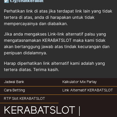
☑
t.ly/chatkerabat
Perhatikan link di atas jika terdapat link lain yang tidak
tertera di atas, anda di harapakan untuk tidak
mempercayainya dan diabaikan.
Jika anda mengakses Link-link alternatif palsu yang
mengatasnamakan KERABATSLOT maka kami tidak
akan bertanggung jawab atas tindak kecurangan dan
penipuan didalamnya.
Harap diperhatikan link alternatif kami adalah yang
tertera diatas. Terima kasih.
Jadwal Bank
Kalkulator Mix Parlay
Cara Betting
Link Alternatif KERABATSLOT
RTP Slot KERABATSLOT
KERABATSLOT |