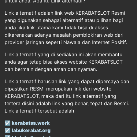
untuk anda. Apa itu Link alternatif?
Link alternatif adalah link web KERABATSLOT Resmi
yang digunakan sebagai alternatif atau pilihan bagi
anda jika link utama kami tidak bisa di akses
dikarenakan adanya masalah pemblokiran web dari
provider jaringan seperti Nawala dan Internet Positif.
Link alternatif yang di sediakan ini akan membantu
anda agar tetap bisa akses website KERABATSLOT
dan bermain dengan aman dan nyaman.
Link alternatif haruslah link yang dapat dipercaya dan
dipastikan RESMI merupakan link dari website
KERABATSLOT, maka dari itu link alternatif yang
tertera disini adalah link yang benar, tepat dan Resmi.
Link alternatif tersebut adalah
☑
kerabatss.work
☑
labukerabat.org