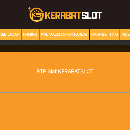
KEBIJAKAN
PHISING
KALKULATOR MIX PARLAY
CARA BETTING
VID
RTP Slot KERABATSLOT