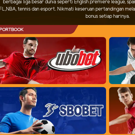
berbagai liga besar dunia seperti English premiere league, span
FL,NBA, tennis dan esport. Nikmati keseruan pertandingan mela
bonus setiap harinya.
PORTBOOK