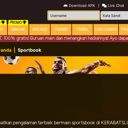
Download APK
Live Chat
O
PROMO
TS
IDNLIVE
ARCADE
POKER
TOGEL
LIVE CASINO
TA
! Buruan main dan menangkan hadiahnya! Ayo dapatkan Bonus Tot
randa
Sportbook
atkan pengalaman terbaik bermain sportsbook di KERABATSLOTS