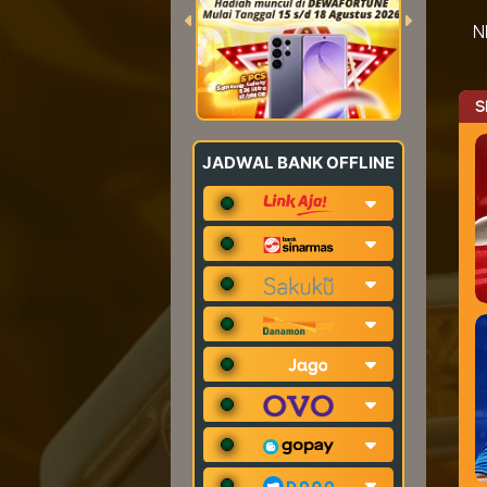
N
S
JADWAL BANK OFFLINE