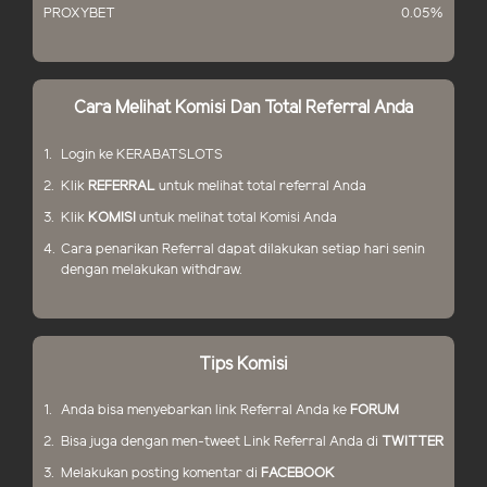
PROXYBET
0.05%
Cara Melihat Komisi Dan Total Referral Anda
1.
Login ke KERABATSLOTS
2.
Klik
REFERRAL
untuk melihat total referral Anda
3.
Klik
KOMISI
untuk melihat total Komisi Anda
4.
Cara penarikan Referral dapat dilakukan setiap hari senin
dengan melakukan withdraw.
Tips Komisi
1.
Anda bisa menyebarkan link Referral Anda ke
FORUM
2.
Bisa juga dengan men-tweet Link Referral Anda di
TWITTER
3.
Melakukan posting komentar di
FACEBOOK