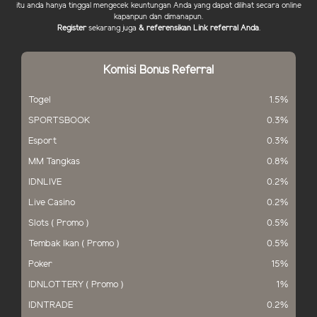
itu anda hanya tinggal mengecek keuntungan Anda yang dapat dilihat secara online
kapanpun dan dimanapun.
Register
sekarang juga
& referensikan Link referral Anda
.
Komisi Bonus Referral
Togel
1.5%
SPORTSBOOK
0.3%
Esport
0.3%
MM Tangkas
0.8%
IDNLIVE
0.2%
Live Casino
0.2%
Slots ( Promo )
0.5%
Tembak Ikan ( Promo )
0.5%
Poker
15%
IDNLOTTERY ( Promo )
1%
IDNTRADE
0.2%