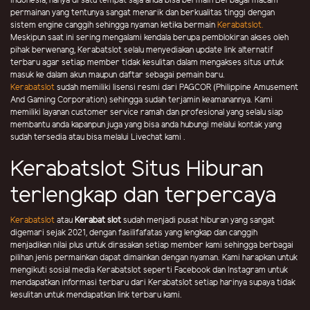
indonesia, hanya di satu tempat saja anda bisa bermain Berbagai macam
permainan yang tentunya sangat menarik dan berkualitas tinggi dengan
sistem engine canggih sehingga nyaman ketika bermain
Kerabatslot.
Meskipun saat ini sering mengalami kendala berupa pemblokiran akses oleh
pihak berwenang, Kerabatslot selalu menyediakan update link alternatif
terbaru agar setiap member tidak kesulitan dalam mengakses situs untuk
masuk ke dalam akun maupun daftar sebagai pemain baru.
Kerabatslot
sudah memiliki lisensi resmi dari PAGCOR (Philippine Amusement
And Gaming Corporation) sehingga sudah terjamin keamanannya. Kami
memiliki layanan customer service ramah dan profesional yang selalu siap
membantu anda kapanpun juga yang bisa anda hubungi melalui kontak yang
sudah tersedia atau bisa melalui Livechat kami .
Kerabatslot Situs Hiburan
terlengkap dan terpercaya
Kerabatslot
atau
Kerabat slot
sudah menjadi pusat hiburan yang sangat
digemari sejak 2021, dengan fasilifafatas yang lengkap dan canggih
menjadikan nilai plus untuk dirasakan setiap member kami sehingga berbagai
pilihan jenis permainkan dapat dimainkan dengan nyaman. Kami harapkan untuk
mengikuti sosial media Kerabatslot seperti Facebook dan Instagram untuk
mendapatkan informasi terbaru dari Kerabatslot setiap harinya supaya tidak
kesulitan untuk mendapatkan link terbaru kami.